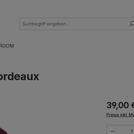
ROOM
bordeaux
39,00 
Preise inkl. 
Produkt