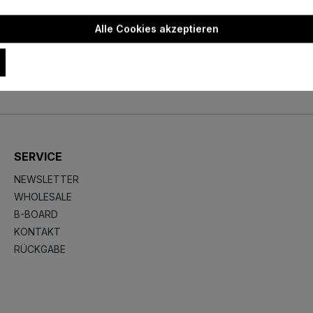
Alle Cookies akzeptieren
SERVICE
NEWSLETTER
WHOLESALE
B-BOARD
KONTAKT
RÜCKGABE