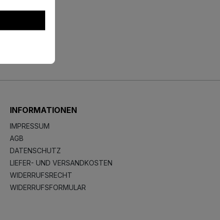
INFORMATIONEN
IMPRESSUM
AGB
DATENSCHUTZ
LIEFER- UND VERSANDKOSTEN
WIDERRUFSRECHT
WIDERRUFSFORMULAR