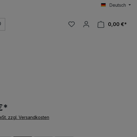
Deutsch
0,00 €*
€*
MwSt. zzgl. Versandkosten
len