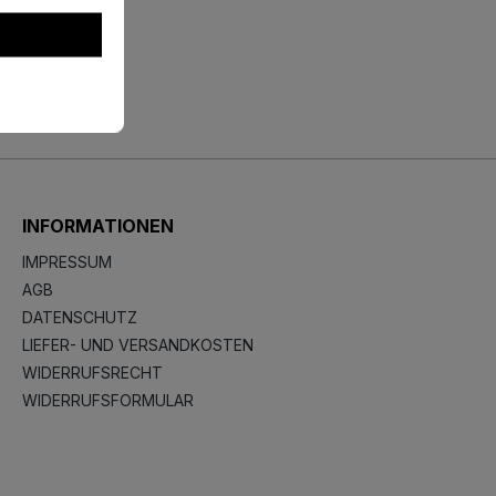
INFORMATIONEN
IMPRESSUM
AGB
DATENSCHUTZ
LIEFER- UND VERSANDKOSTEN
WIDERRUFSRECHT
WIDERRUFSFORMULAR