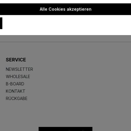
Alle Cookies akzeptieren
SERVICE
NEWSLETTER
WHOLESALE
B-BOARD
KONTAKT
RÜCKGABE